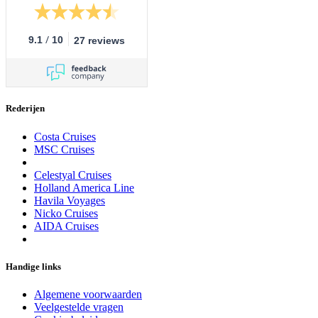
/
9.1
10
27 reviews
Rederijen
Costa Cruises
MSC Cruises
Celestyal Cruises
Holland America Line
Havila Voyages
Nicko Cruises
AIDA Cruises
Handige links
Algemene voorwaarden
Veelgestelde vragen