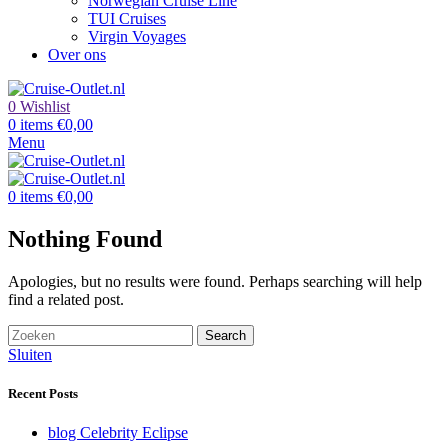
Norwegian Cruise Line
TUI Cruises
Virgin Voyages
Over ons
0
Wishlist
0
items
€
0,00
Menu
0
items
€
0,00
Nothing Found
Apologies, but no results were found. Perhaps searching will help
find a related post.
Search
Sluiten
Recent Posts
blog Celebrity Eclipse